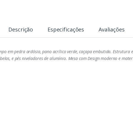
Descrição
Especificações
Avaliações
po em pedra ardósia, pano acrílico verde, caçapa embutida. Estrutur
belas, e pés niveladores de alumínio. Mesa com Design moderno e materia