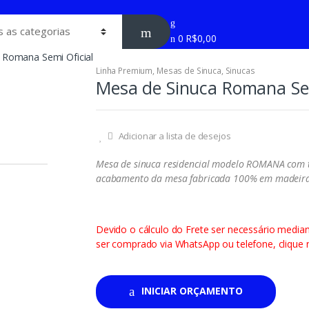
0
R$
0,00
 Romana Semi Oficial
Linha Premium
,
Mesas de Sinuca
,
Sinucas
Mesa de Sinuca Romana Sem
Adicionar a lista de desejos
Mesa de sinuca residencial modelo ROMANA com t
acabamento da mesa fabricada 100% em madeira
Devido o cálculo do Frete ser necessário media
ser comprado via WhatsApp ou telefone, clique n
INICIAR ORÇAMENTO