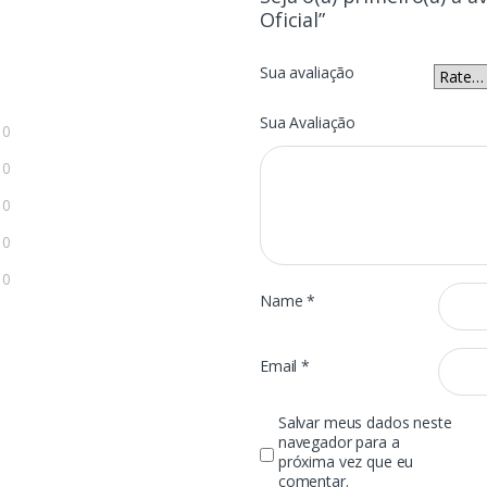
Oficial”
Sua avaliação
Sua Avaliação
0
0
0
0
0
Name
*
Email
*
Salvar meus dados neste
navegador para a
próxima vez que eu
comentar.