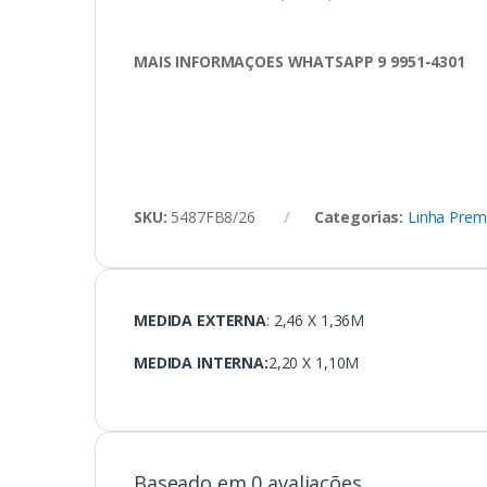
MAIS INFORMAÇOES WHATSAPP 9 9951-4301
SKU:
5487FB8/26
Categorias:
Linha Pre
MEDIDA EXTERNA
: 2,46 X 1,36M
MEDIDA INTERNA:
2,20 X 1,10M
Baseado em 0 avaliações.