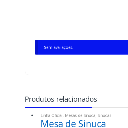
Sem avaliações.
Linha Oficial
,
Mesas de Sinuca
,
Sinucas
Mesa de Sinuca