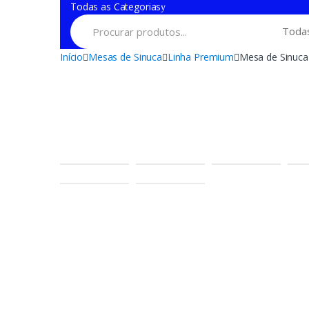
Todas as Categorias
Início
Mesas de Sinuca
Linha Premium
Mesa de Sinuca