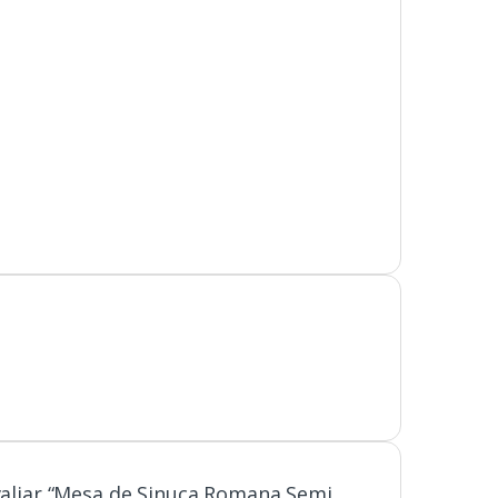
avaliar “Mesa de Sinuca Romana Semi