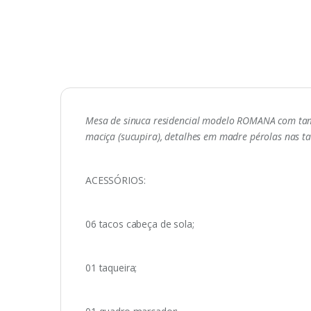
Mesa de sinuca residencial modelo ROMANA com tam
maciça (sucupira), detalhes em madre pérolas nas ta
ACESSÓRIOS:
06 tacos cabeça de sola;
01 taqueira;