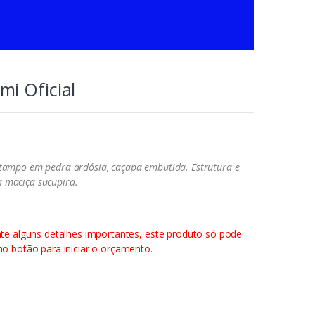
i Oficial
ampo em pedra ardósia, caçapa embutida. Estrutura e
 maciça sucupira.
nte alguns detalhes importantes, este produto só pode
o botão para iniciar o orçamento.