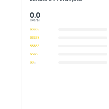
0.0
overall