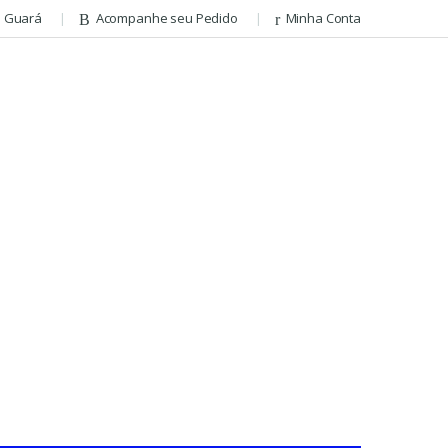
– Guará
Acompanhe seu Pedido
Minha Conta