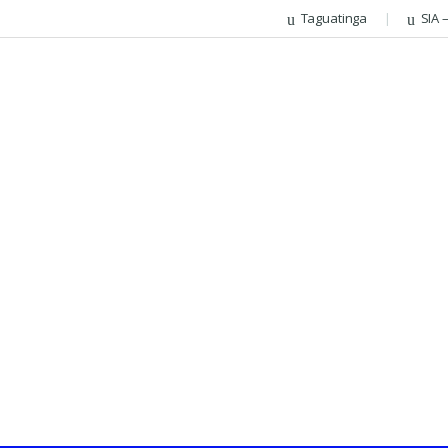
Taguatinga
SIA 