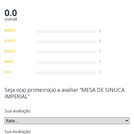
0.0
overall
0
0
0
0
0
Seja o(a) primeiro(a) a avaliar “MESA DE SINUCA
IMPERIAL”
Sua avaliação
Sua Avaliação