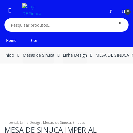
0
Home
Site
Início
Mesas de Sinuca
Linha Design
MESA DE SINUCA I
Imperial
,
Linha Design
,
Mesas de Sinuca
,
Sinucas
MESA DE SINUCA IMPERIAL