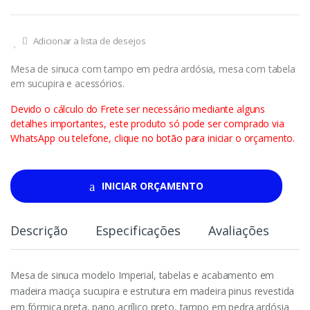
Adicionar a lista de desejos
Mesa de sinuca com tampo em pedra ardósia, mesa com tabela
em sucupira e acessórios.
Devido o cálculo do Frete ser necessário mediante alguns
detalhes importantes, este produto só pode ser comprado via
WhatsApp ou telefone, clique no botão para iniciar o orçamento.
INICIAR ORÇAMENTO
Descrição
Especificações
Avaliações
Mesa de sinuca modelo Imperial, tabelas e acabamento em
madeira maciça sucupira e estrutura em madeira pinus revestida
em fórmica preta, pano acrílico preto, tampo em pedra ardósia