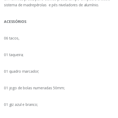
sistema de madrepérolas e pés niveladores de alumínio.
ACESSÓRIOS
:
06 tacos,
01 taqueira;
01 quadro marcador;
01 jogo de bolas numeradas 50mm;
01 giz azul e branco;