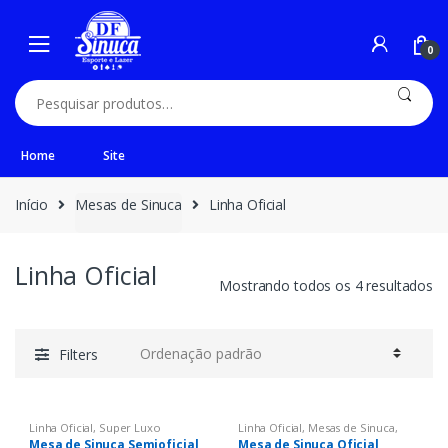
0
Home
Site
Início
Mesas de Sinuca
Linha Oficial
Linha Oficial
Mostrando todos os 4 resultados
Filters
Linha Oficial
,
Super Luxo
Linha Oficial
,
Mesas de Sinuca
,
Sinucas
Mesa de Sinuca Semioficial
Mesa de Sinuca Oficial