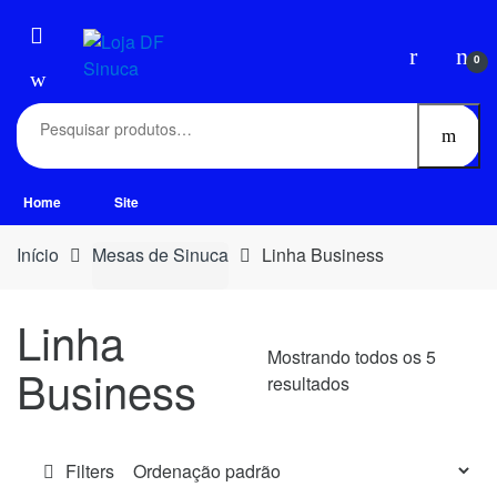
0
Home
Site
Início
Mesas de Sinuca
Linha Business
Linha
Mostrando todos os 5
Business
resultados
Filters