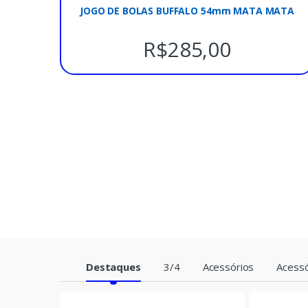
JOGO DE BOLAS BUFFALO 54mm MATA MATA
R$
285,00
P
Destaques
3/4
Acessórios
Acessó
r