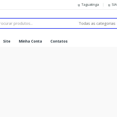
Taguatinga
SIA
Site
Minha Conta
Contatos