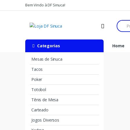
Bem Vindo à DF Sinuca!
Categorias
Home
Mesas de Sinuca
Tacos
Poker
Totobol
Tênis de Mesa
Carteado
Jogos Diversos