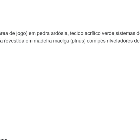
ea de jogo) em pedra ardósia, tecido acrílico verde,sistemas 
ra revestida em madeira maciça (pinus) com pés niveladores de