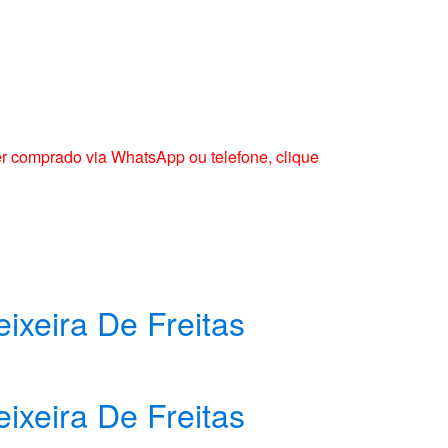
er comprado via WhatsApp ou telefone, clique
xeira De Freitas
xeira De Freitas