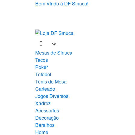
Bem Vindo à DF Sinuca!
Mesas de Sinuca
Tacos
Poker
Totobol
Tênis de Mesa
Carteado
Jogos Diversos
Xadrez
Acessórios
Decoração
Baralhos
Home