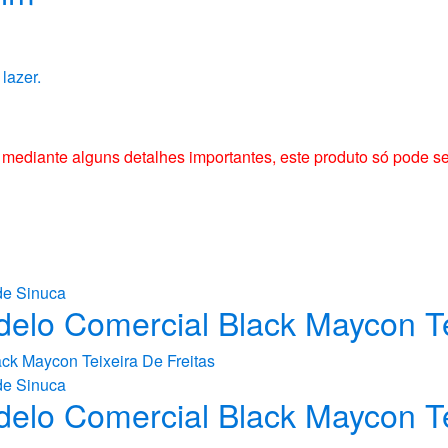
lazer.
o mediante alguns detalhes importantes, este produto só pode s
de Sinuca
elo Comercial Black Maycon Tei
de Sinuca
elo Comercial Black Maycon Tei