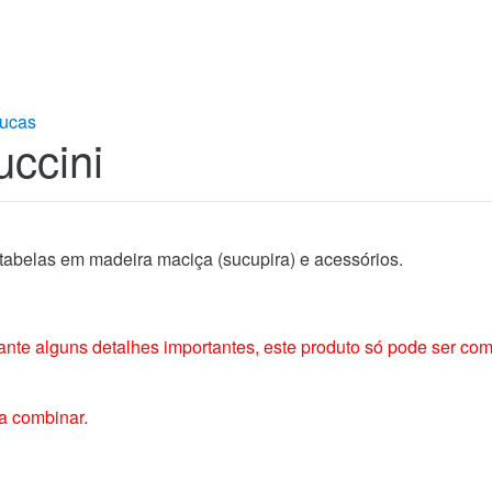
ucas
ccini
abelas em madeira maciça (sucupira) e acessórios.
ante alguns detalhes importantes, este produto só pode ser co
 a combinar.