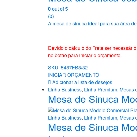
0
out of 5
(0)
A mesa de sinuca ideal para sua área de 
Devido o cálculo do Frete ser necessári
no botão para iniciar o orçamento.
SKU: 5487FB8/32
INICIAR ORÇAMENTO
Adicionar a lista de desejos
Linha Business
,
Linha Premium
,
Mesas 
Mesa de Sinuca Mod
Linha Business
,
Linha Premium
,
Mesas 
Mesa de Sinuca Mod