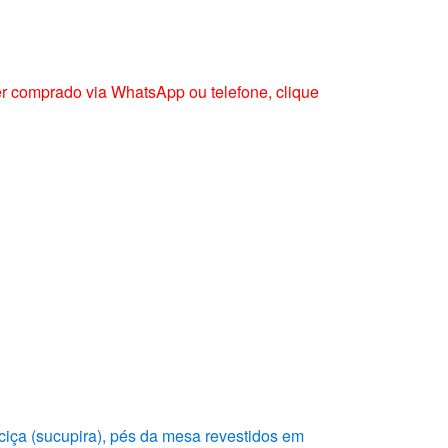
er comprado via WhatsApp ou telefone, clique
iça (sucupira), pés da mesa revestidos em