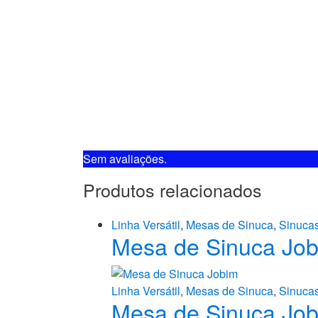
Sem avaliações.
Linha Versátil
,
Mesas de Sinuca
,
Sinuca
Mesa de Sinuca Jo
Linha Versátil
,
Mesas de Sinuca
,
Sinuca
Mesa de Sinuca Jo