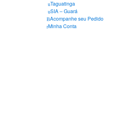
Taguatinga
SIA – Guará
Acompanhe seu Pedido
Minha Conta