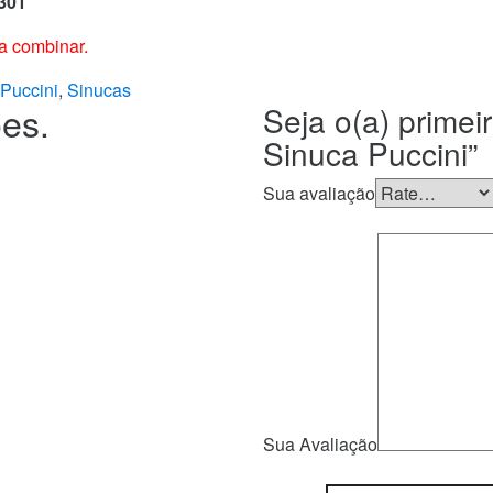
301
 a combinar.
Puccini
,
Sinucas
es.
Seja o(a) primei
Sinuca Puccini”
Sua avaliação
Sua Avaliação