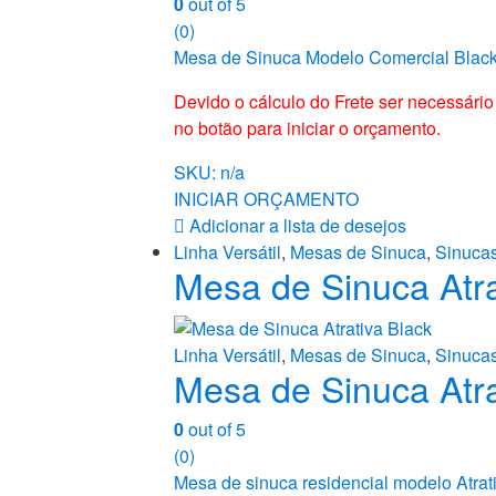
0
out of 5
(0)
Mesa de Sinuca Modelo Comercial Black 
Devido o cálculo do Frete ser necessári
no botão para iniciar o orçamento.
SKU: n/a
INICIAR ORÇAMENTO
Adicionar a lista de desejos
Linha Versátil
,
Mesas de Sinuca
,
Sinuca
Mesa de Sinuca Atra
Linha Versátil
,
Mesas de Sinuca
,
Sinuca
Mesa de Sinuca Atra
0
out of 5
(0)
Mesa de sinuca residencial modelo Atrat