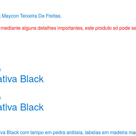
Maycon Teixeira De Freitas.
o mediante alguns detalhes importantes, este produto só pode s
s
tiva Black
s
tiva Black
iva Black com tampo em pedra ardósia, tabelas em madeira mac