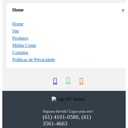
Home
Home
Site
Produtos
Minha Conta
Contatos
Políticas de Privacidade
Alguma dúvida? Ligue para nós!
(61) 4101-0580, (61)
3561-4663