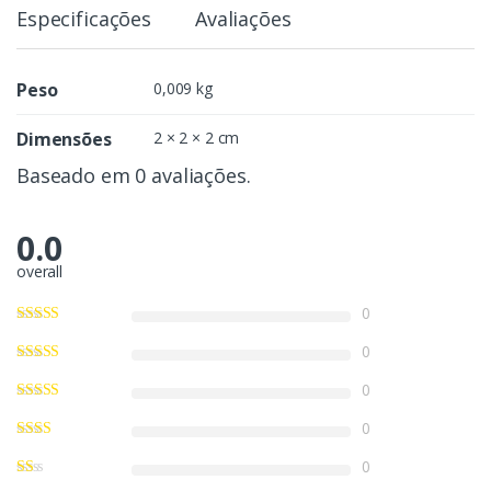
Especificações
Avaliações
0,009 kg
2 × 2 × 2 cm
Baseado em 0 avaliações.
0.0
overall
0
0
0
0
0