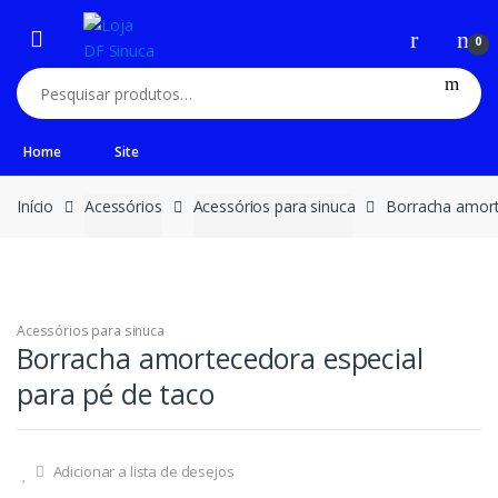
0
Home
Site
Início
Acessórios
Acessórios para sinuca
Borracha amort
Acessórios para sinuca
Borracha amortecedora especial
para pé de taco
Adicionar a lista de desejos